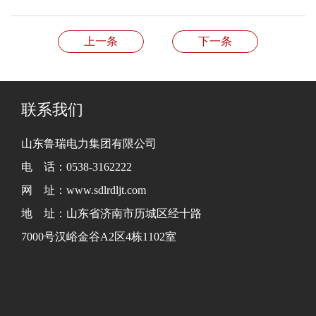
上一条
下一条
联系我们
山东鲁瑞电力集团有限公司
电 话：0538-3162222
网 址：www.sdlrdljt.com
地 址：山东省济南市历城区经十路
7000号汉峪金谷A2区4栋1102室