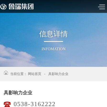
信
息
详
情
INFOMATION
当前位置：
网站首页
-
具影响力企业
具影响力企业
0538-3162222