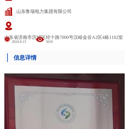
山东鲁瑞电力集团有限公司
山东省济南市历城区经十路7000号汉峪金谷A2区4栋1102室
2024-6-15
5610
信息详情